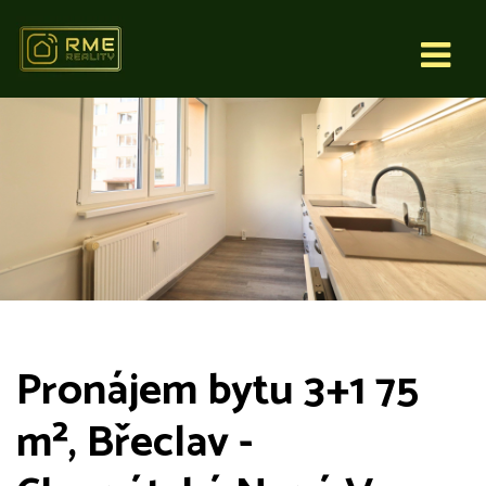
Pronájem bytu 3+1 75
m², Břeclav -