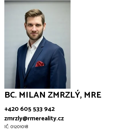
BC. MILAN ZMRZLÝ, MRE
+420 605 533 942
zmrzly@rmereality.cz
IČ: 01201018