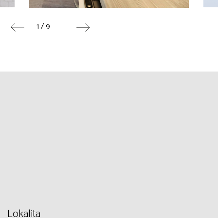
1 / 9
Lokalita