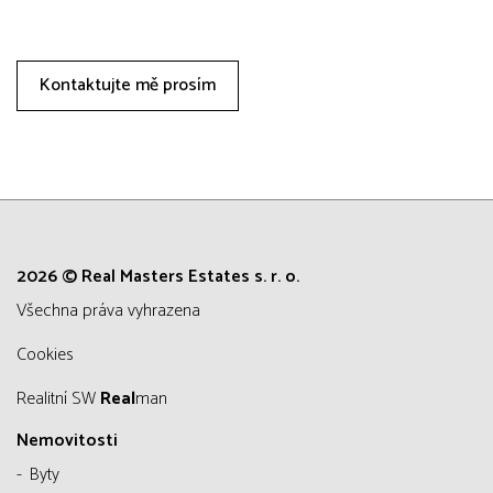
Kontaktujte mě prosím
2026 © Real Masters Estates s. r. o.
všechna práva vyhrazena
Cookies
Realitní SW
Real
man
Nemovitosti
Byty