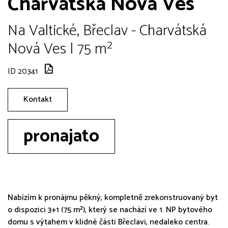
Charvátská Nová Ves
Na Valtické, Břeclav - Charvátská
Nová Ves | 75 m²
ID 20341
Kontakt
pronajato
Nabízím k pronájmu pěkný, kompletně zrekonstruovaný byt
o dispozici 3+1 (75 m²), který se nachází ve 1. NP bytového
domu s výtahem v klidné části Břeclavi, nedaleko centra.