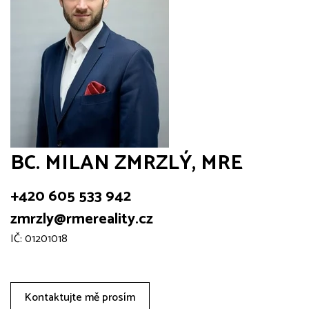
BC. MILAN ZMRZLÝ, MRE
+420 605 533 942
zmrzly@rmereality.cz
IČ: 01201018
Kontaktujte mě prosím