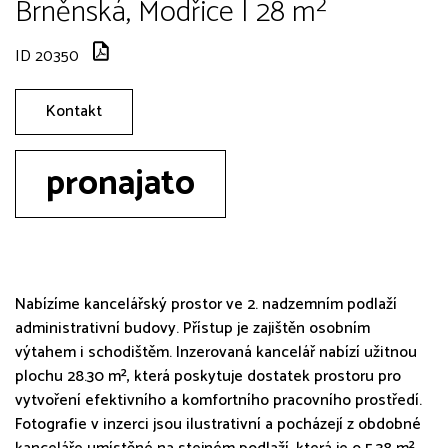
Brněnská, Modřice | 28 m²
ID 20350
Kontakt
pronajato
Nabízíme kancelářský prostor ve 2. nadzemním podlaží
administrativní budovy. Přístup je zajištěn osobním
výtahem i schodištěm. Inzerovaná kancelář nabízí užitnou
plochu 28.30 m², která poskytuje dostatek prostoru pro
vytvoření efektivního a komfortního pracovního prostředí.
Fotografie v inzerci jsou ilustrativní a pocházejí z obdobné