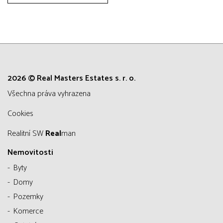
2026 © Real Masters Estates s. r. o.
všechna práva vyhrazena
Cookies
Realitní SW
Real
man
Nemovitosti
Byty
Domy
Pozemky
Komerce