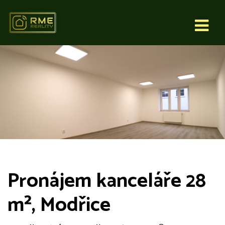
Pronájem kanceláře 28
m², Modřice