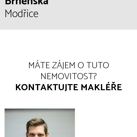
Brněnská
Modřice
MÁTE ZÁJEM O TUTO
NEMOVITOST?
KONTAKTUJTE MAKLÉŘE