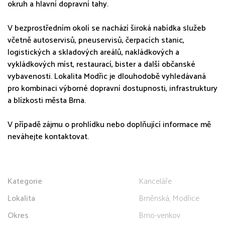
okruh a hlavní dopravní tahy.
V bezprostředním okolí se nachází široká nabídka služeb
včetně autoservisů, pneuservisů, čerpacích stanic,
logistických a skladových areálů, nakládkových a
vykládkových míst, restaurací, bister a další občanské
vybavenosti. Lokalita Modřic je dlouhodobě vyhledávaná
pro kombinaci výborné dopravní dostupnosti, infrastruktury
a blízkosti města Brna.
V případě zájmu o prohlídku nebo doplňující informace mě
neváhejte kontaktovat.
Kategorie
Kanceláře
Lokalita
Brněnská, Modřice
Okres
Brno-venkov