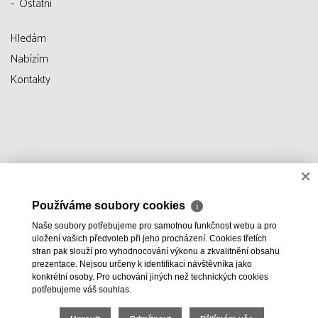
Ostatní
Hledám
Nabízím
Kontakty
×
Používáme soubory cookies
ℹ
Naše soubory potřebujeme pro samotnou funkčnost webu a pro
uložení vašich předvoleb při jeho procházení. Cookies třetích
stran pak slouží pro vyhodnocování výkonu a zkvalitnění obsahu
prezentace. Nejsou určeny k identifikaci návštěvníka jako
konkrétní osoby. Pro uchování jiných než technických cookies
potřebujeme váš souhlas.