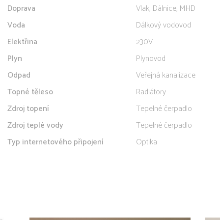
Doprava
Vlak, Dálnice, MHD
Voda
Dálkový vodovod
Elektřina
230V
Plyn
Plynovod
Odpad
Veřejná kanalizace
Topné těleso
Radiátory
Zdroj topení
Tepelné čerpadlo
Zdroj teplé vody
Tepelné čerpadlo
Typ internetového připojení
Optika