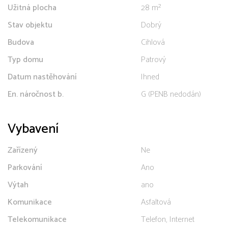
Užitná plocha
28 m²
Stav objektu
Dobrý
Budova
Cihlová
Typ domu
Patrový
Datum nastěhování
Ihned
En. náročnost b.
G (PENB nedodán)
Vybavení
Zařízený
Ne
Parkování
Ano
Výtah
ano
Komunikace
Asfaltová
Telekomunikace
Telefon, Internet