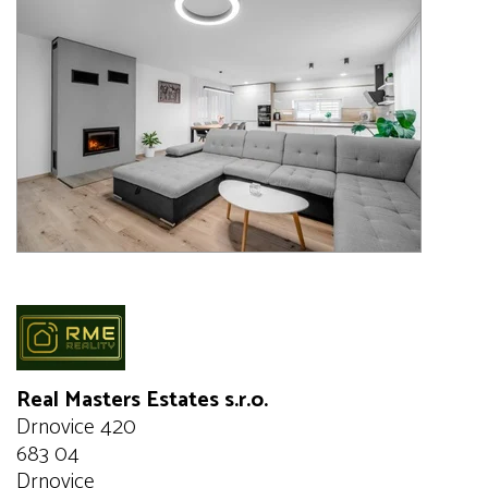
Real Masters Estates s.r.o.
Drnovice 420
683 04
Drnovice