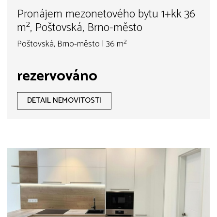
Pronájem mezonetového bytu 1+kk 36
m², Poštovská, Brno-město
Poštovská, Brno-město | 36 m²
rezervováno
DETAIL NEMOVITOSTI