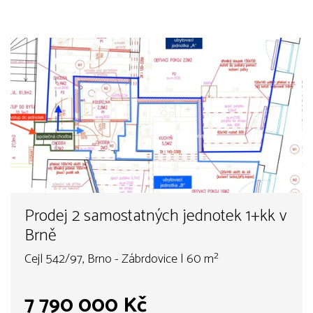
Prodej 2 samostatných jednotek 1+kk v
Brně
Cejl 542/97, Brno - Zábrdovice | 60 m²
7 790 000 Kč