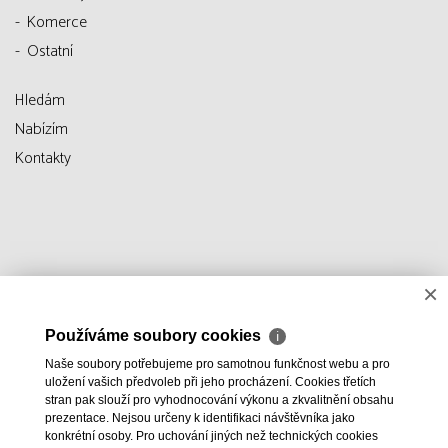
Komerce
Ostatní
Hledám
Nabízím
Kontakty
×
Používáme soubory cookies
ℹ
Naše soubory potřebujeme pro samotnou funkčnost webu a pro
uložení vašich předvoleb při jeho procházení. Cookies třetích
stran pak slouží pro vyhodnocování výkonu a zkvalitnění obsahu
prezentace. Nejsou určeny k identifikaci návštěvníka jako
konkrétní osoby. Pro uchování jiných než technických cookies