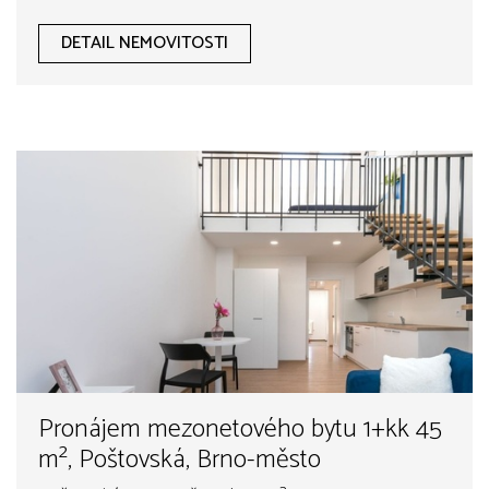
DETAIL NEMOVITOSTI
Pronájem mezonetového bytu 1+kk 45
m², Poštovská, Brno-město