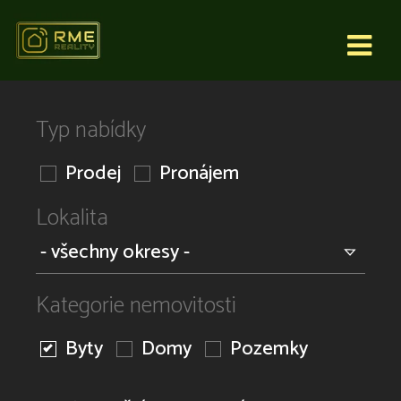
Typ nabídky
Prodej
Pronájem
Lokalita
Kategorie nemovitosti
Byty
Domy
Pozemky