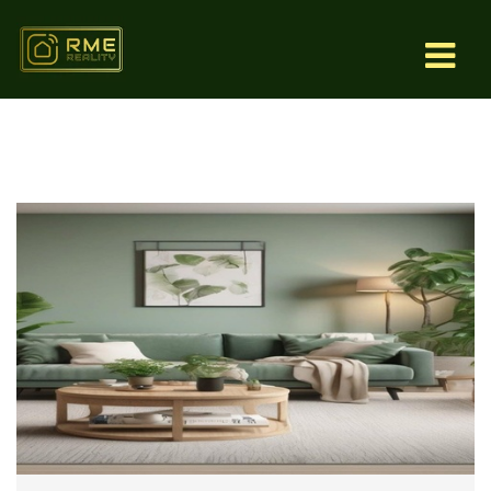
Služby