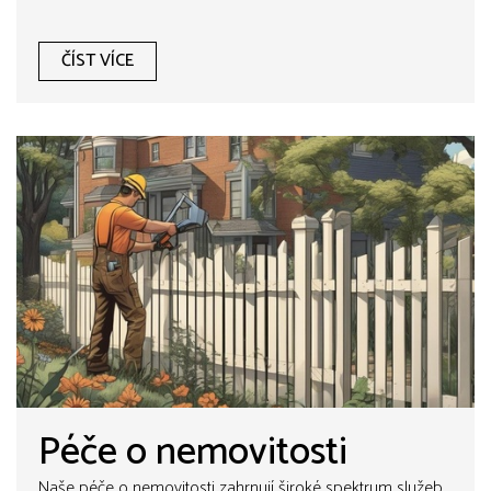
ČÍST VÍCE
Péče o nemovitosti
Naše péče o nemovitosti zahrnují široké spektrum služeb,