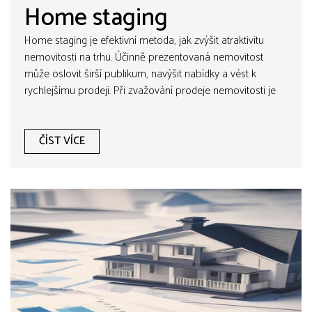
Home staging
Home staging je efektivní metoda, jak zvýšit atraktivitu
nemovitosti na trhu. Účinně prezentovaná nemovitost
může oslovit širší publikum, navýšit nabídky a vést k
rychlejšímu prodeji. Při zvažování prodeje nemovitosti je
home staging investicí, která by neměla být podceňována.
ČÍST VÍCE