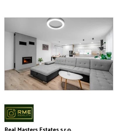
Real Masters Estates s.r.o.