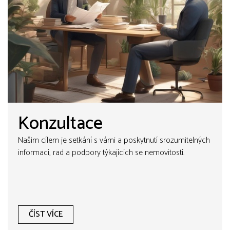
Konzultace
Našim cílem je setkání s vámi a poskytnutí srozumitelných
informací, rad a podpory týkajících se nemovitostí.
ČÍST VÍCE