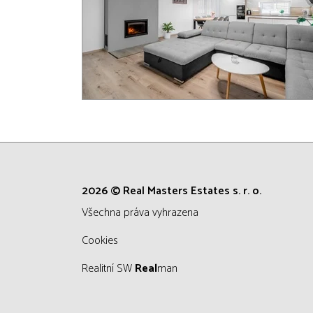
2026 © Real Masters Estates s. r. o.
všechna práva vyhrazena
Cookies
Realitní SW
Real
man