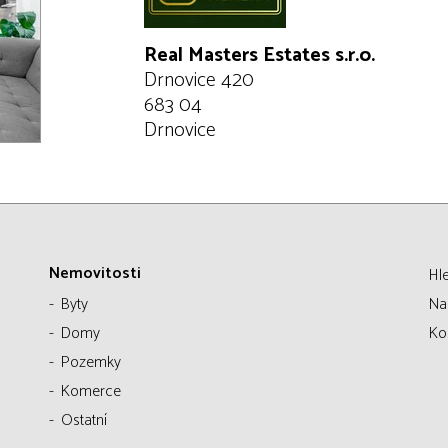
Real Masters Estates s.r.o.
Drnovice 420
683 04
Drnovice
Nemovitosti
Hl
Byty
Na
Domy
Ko
Pozemky
Komerce
Ostatní