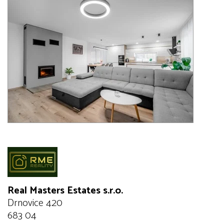
Real Masters Estates s.r.o.
Drnovice 420
683 04