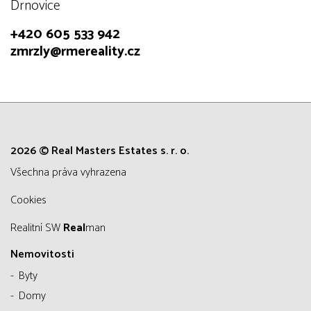
Drnovice
+420 605 533 942
zmrzly@rmereality.cz
2026 © Real Masters Estates s. r. o.
všechna práva vyhrazena
Cookies
Realitní SW
Real
man
Nemovitosti
Byty
Domy