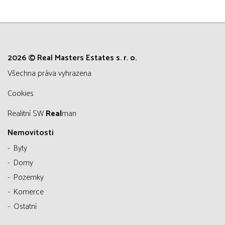
2026 © Real Masters Estates s. r. o.
všechna práva vyhrazena
Cookies
Realitní SW
Real
man
Nemovitosti
Byty
Domy
Pozemky
Komerce
Ostatní