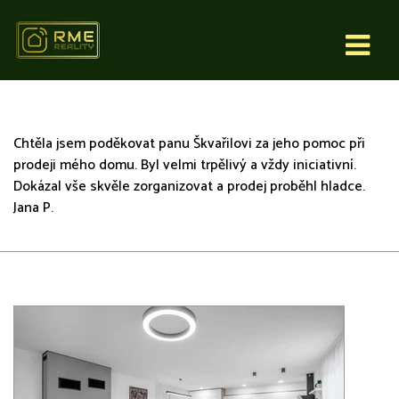
Real Masters Estates, s.r.o.
Chtěla jsem poděkovat panu Škvařilovi za jeho pomoc při
prodeji mého domu. Byl velmi trpělivý a vždy iniciativní.
Dokázal vše skvěle zorganizovat a prodej proběhl hladce.
Jana P.