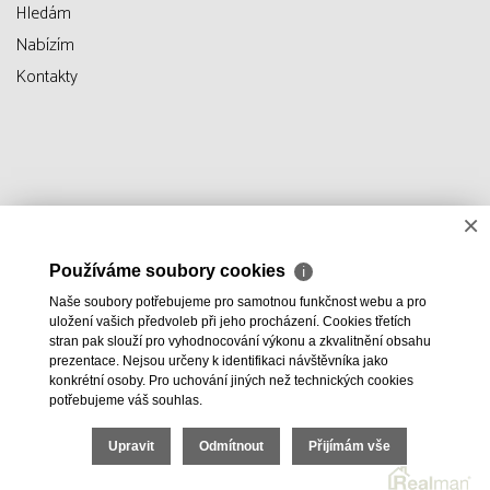
Hledám
Nabízím
Kontakty
×
Používáme soubory cookies
ℹ
Naše soubory potřebujeme pro samotnou funkčnost webu a pro
uložení vašich předvoleb při jeho procházení. Cookies třetích
stran pak slouží pro vyhodnocování výkonu a zkvalitnění obsahu
prezentace. Nejsou určeny k identifikaci návštěvníka jako
konkrétní osoby. Pro uchování jiných než technických cookies
potřebujeme váš souhlas.
Upravit
Odmítnout
Přijímám vše