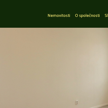
Nemovitosti
O společnosti
S