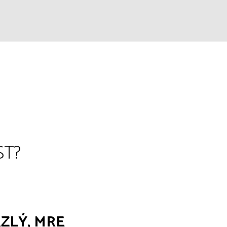
ST?
ZLÝ, MRE