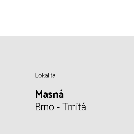
Lokalita
Masná
Brno - Trnitá