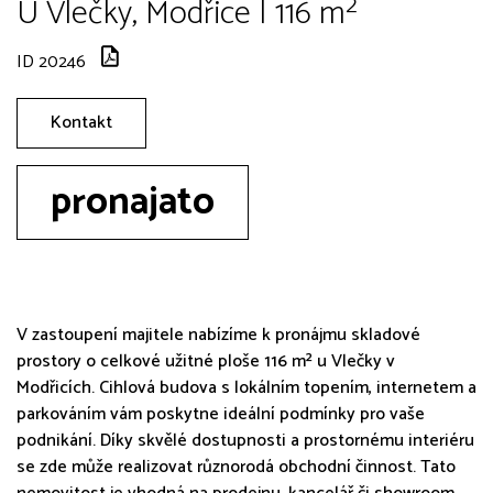
U Vlečky, Modřice | 116 m²
ID 20246
Kontakt
pronajato
V zastoupení majitele nabízíme k pronájmu skladové
prostory o celkové užitné ploše 116 m² u Vlečky v
Modřicích. Cihlová budova s lokálním topením, internetem a
parkováním vám poskytne ideální podmínky pro vaše
podnikání. Díky skvělé dostupnosti a prostornému interiéru
se zde může realizovat různorodá obchodní činnost. Tato