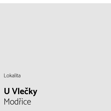
Lokalita
U Vlečky
Modřice