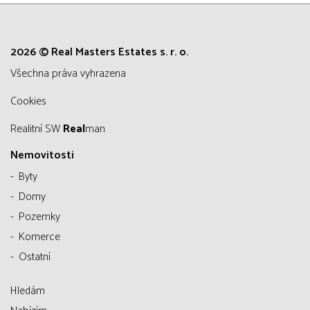
2026 © Real Masters Estates s. r. o.
všechna práva vyhrazena
Cookies
Realitní SW
Real
man
Nemovitosti
Byty
Domy
Pozemky
Komerce
Ostatní
Hledám