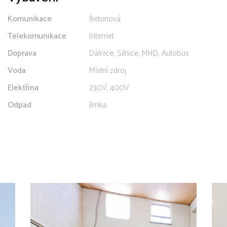
Komunikace
Betonová
Telekomunikace
Internet
Doprava
Dálnice, Silnice, MHD, Autobus
Voda
Místní zdroj
Elektřina
230V, 400V
Odpad
Jímka