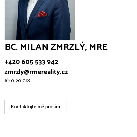
BC. MILAN ZMRZLÝ, MRE
+420 605 533 942
zmrzly@rmereality.cz
IČ: 01201018
Kontaktujte mě prosím